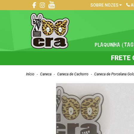
SOBRE NOZES
A
PLAQUINHA (TAG
FRETE 
Início
-
Caneca
-
Caneca de Cachorro
-
Caneca de Porcelana Gold