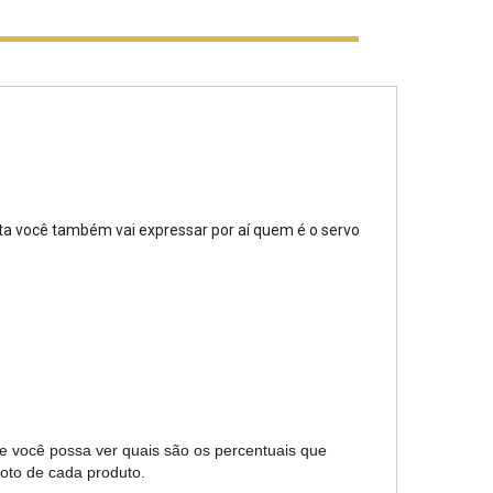
ta você também vai expressar por aí quem é o servo
ue você possa ver quais são os percentuais que
foto de cada produto.