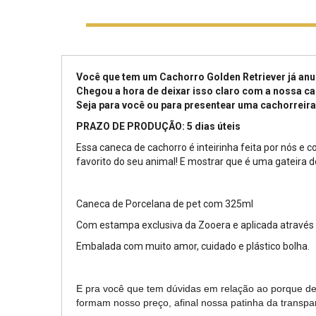
Você que tem um Cachorro Golden Retriever já an
Chegou a hora de deixar isso claro com a nossa ca
Seja para você ou para presentear uma cachorreira 
PRAZO DE PRODUÇÃO: 5 dias úteis
Essa caneca de cachorro é inteirinha feita por nós 
favorito do seu animal! E mostrar que é uma gateira d
Caneca de Porcelana de pet com 325ml
Com estampa exclusiva da Zooera e aplicada através
Embalada com muito amor, cuidado e plástico bolha.
E pra você que tem dúvidas em relação ao porque dess
formam nosso preço, afinal nossa patinha da transparê