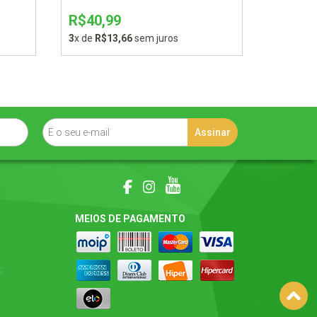
R$40,99
3
x de
R$13,66
sem juros
MEIOS DE PAGAMENTO
: