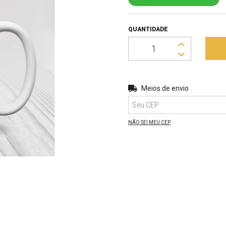
QUANTIDADE
Entregas para o CEP:
Meios de envio
NÃO SEI MEU CEP