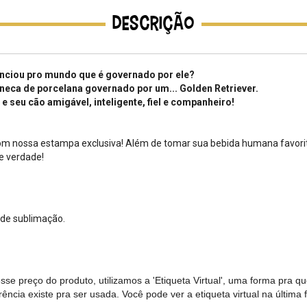
Descrição
unciou pro mundo que é governado por ele?
neca de porcelana governado por um... Golden Retriever.
e seu cão amigável, inteligente, fiel e companheiro!
e com nossa estampa exclusiva! Além de tomar sua bebida humana favori
e verdade!
 de sublimação.
e preço do produto, utilizamos a 'Etiqueta Virtual', uma forma pra q
ncia existe pra ser usada. Você pode ver a etiqueta virtual na última 