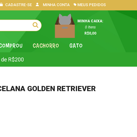
CADASTRE-SE
MINHA CONTA
MEUS PEDIDOS
MINHA CAIXA:
0
Itens
R$0,00
 COMPROU
CACHORRO
GATO
 de R$200
CELANA GOLDEN RETRIEVER