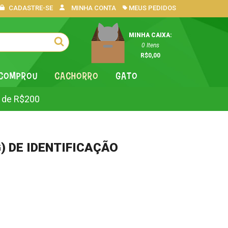
CADASTRE-SE
MINHA CONTA
MEUS PEDIDOS
MINHA CAIXA:
0
Itens
R$0,00
 COMPROU
CACHORRO
GATO
 de R$200
) DE IDENTIFICAÇÃO