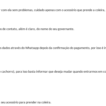
 com ela sem problemas, cuidado apenas com o acessório que prende a coleira, p
s de contato, além é claro, do nome do seu governante.
 dados através do Whatsapp depois da confirmação do pagamento, por isso é im
e cachorro), para isso basta informar que deseja mudar quando entrarmos em co
 seu acessório para prender na coleira.