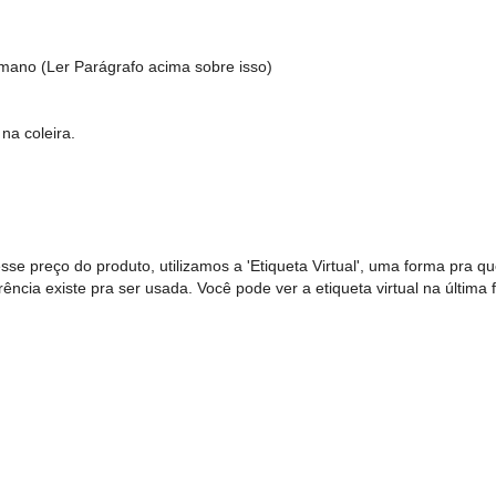
mano (Ler Parágrafo acima sobre isso)
na coleira.
e preço do produto, utilizamos a 'Etiqueta Virtual', uma forma pra q
ncia existe pra ser usada. Você pode ver a etiqueta virtual na última 