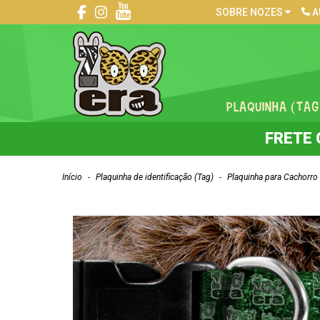
SOBRE NOZES
A
PLAQUINHA (TAG
FRETE 
Início
-
Plaquinha de identificação (Tag)
-
Plaquinha para Cachorro