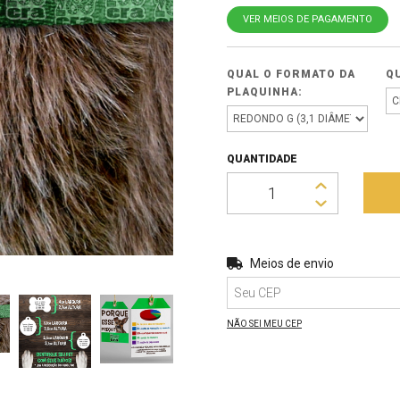
VER MEIOS DE PAGAMENTO
QUAL O FORMATO DA
QU
PLAQUINHA:
QUANTIDADE
Entregas para o CEP:
Meios de envio
NÃO SEI MEU CEP