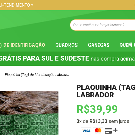
U-TENDIMENTO
) DE IDENTIFICAÇÃO
QUADROS
CANECAS
QUEM
GRÁTIS PARA SUL E SUDESTE
nas compra acima
-
Plaquinha (Tag) de Identificação Labrador
PLAQUINHA (TAG
LABRADOR
R$39,99
3
x de
R$13,33
sem juros