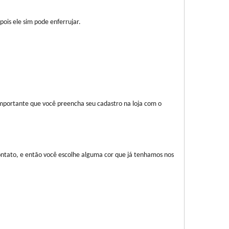
ois ele sim pode enferrujar.
portante que você preencha seu cadastro na loja com o
ntato, e então você escolhe alguma cor que já tenhamos nos