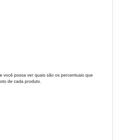
ue você possa ver quais são os percentuais que
foto de cada produto.