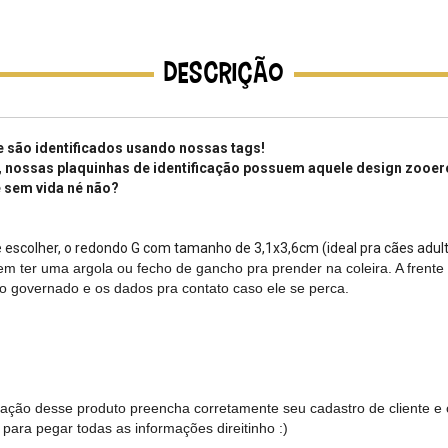
Descrição
 são identificados usando nossas tags!
r, nossas plaquinhas de identificação possuem aquele design zooero
e sem vida né não?
 escolher, o redondo G com tamanho de 3,1x3,6cm (ideal pra cães adult
em ter uma argola ou fecho de gancho pra prender na coleira. A frente
 governado e os dados pra contato caso ele se perca.
ação desse produto preencha corretamente seu cadastro de cliente e
para pegar todas as informações direitinho :)