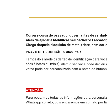
Coroa é coisa do passado, governantes de verdade
Além de ajudar a identificar seu cachorro Labrado
Chega daquela plaquinha de metal triste, sem cor 
PRAZO DE PRODUÇÃO: 5 dias úteis
Temos dois modelos de tag de identificação para você
cães filhotes ou minis).
Além disso você pode decidir 
verso pode ser personalizado com o nome do humano
ATENÇÃO!
Para pegarmos todas as informações para personaliz
Whatsapp correto, pois entraremos em contato por lá 