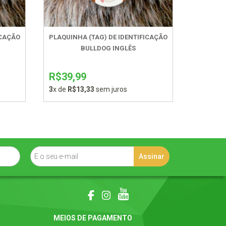
ICAÇÃO
PLAQUINHA (TAG) DE IDENTIFICAÇÃO
BULLDOG INGLÊS
R$39,99
3
x de
R$13,33
sem juros
MEIOS DE PAGAMENTO