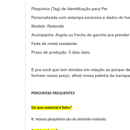
Plaquinha (Tag) de Identificação para Pet
Personalizada com estampa exclusiva e dados do hu
Modelo: Redondo
Acompanha: Argola ou Fecho de gancho pra prender 
Feita de metal resistente.
Prazo de produção: 5 dias úteis.
E pra você que tem dúvidas em relação ao porque dess
formam nosso preço, afinal nossa patinha da transparê
PERGUNTAS FREQUENTES
De que material é feito?
R:
Nossas plaquinhas são de alumínio resinado.