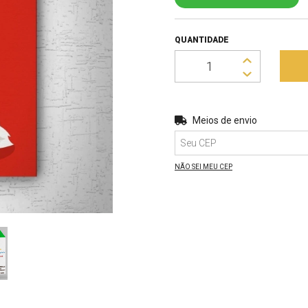
QUANTIDADE
Entregas para o CEP:
Meios de envio
NÃO SEI MEU CEP