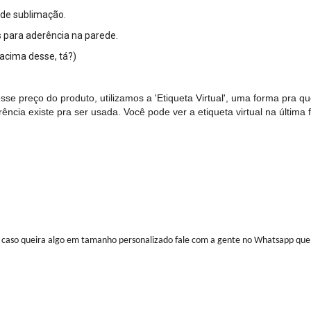
 de sublimação.
 para aderência na parede.
 acima desse, tá?)
e preço do produto, utilizamos a 'Etiqueta Virtual', uma forma pra q
ncia existe pra ser usada. Você pode ver a etiqueta virtual na última 
 caso queira algo em tamanho personalizado fale com a gente no Whatsapp que