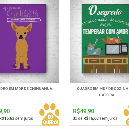
DRO EM MDF DE CHIHUAHUA
QUADRO EM MDF DE COZINH
GATEIRA
9,90
R$49,90
R$16,63
sem juros
3
x de
R$16,63
sem juros