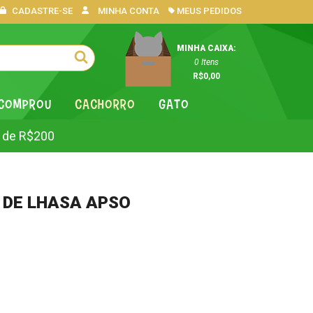
CADASTRE-SE
MINHA CONTA
MEUS PEDIDOS
MINHA CAIXA:
0
Itens
R$0,00
 COMPROU
CACHORRO
GATO
 de R$200
 DE LHASA APSO