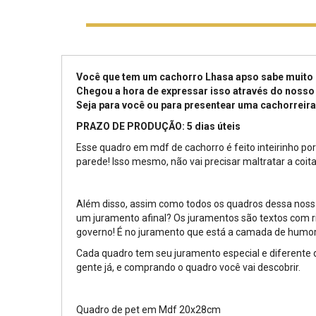
Você que tem um cachorro Lhasa apso sabe muito b
Chegou a hora de expressar isso através do noss
Seja para você ou para presentear uma cachorreira e
PRAZO DE PRODUÇÃO: 5 dias úteis
Esse quadro em mdf de cachorro é feito inteirinho po
parede! Isso mesmo, não vai precisar maltratar a coit
Além disso, assim como todos os quadros dessa nos
um juramento afinal? Os juramentos são textos com r
governo! É no juramento que está a camada de humor
Cada quadro tem seu juramento especial e diferente d
gente já, e comprando o quadro você vai descobrir.
Quadro de pet em Mdf 20x28cm