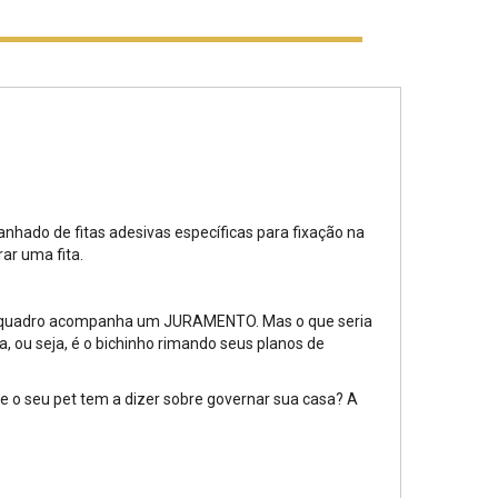
nhado de fitas adesivas específicas para fixação na
rar uma fita.
sse quadro acompanha um JURAMENTO. Mas o que seria
 ou seja, é o bichinho rimando seus planos de
ue o seu pet tem a dizer sobre governar sua casa? A