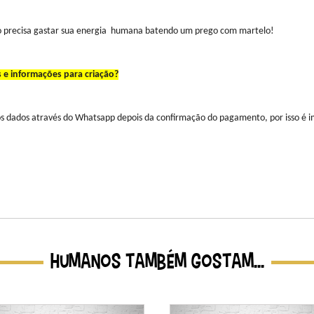
não precisa gastar sua energia humana batendo um prego com martelo!
 e informações para criação?
 dados através do Whatsapp depois da confirmação do pagamento, por isso é im
HUMANOS TAMBÉM GOSTAM...