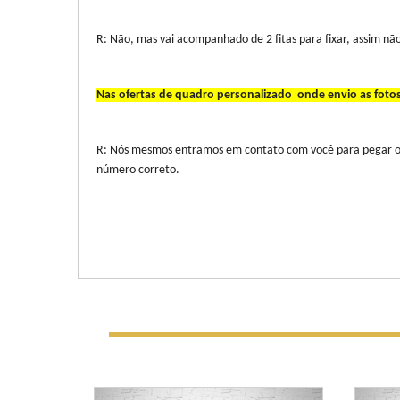
R: Não, mas vai acompanhado de 2 fitas para fixar, assim 
Nas ofertas de quadro personalizado onde envio as fotos
R: Nós mesmos entramos em contato com você para pegar os
número correto.