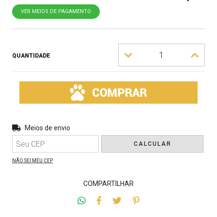
VER MEIOS DE PAGAMENTO
QUANTIDADE
Entregas para o CEP:
Meios de envio
ALTERAR CEP
CALCULAR
NÃO SEI MEU CEP
COMPARTILHAR