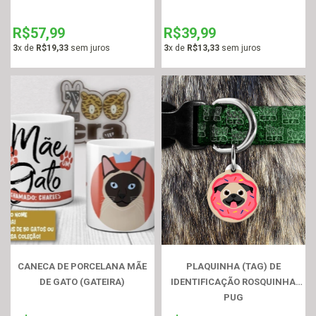
R$57,99
R$39,99
3
x de
R$19,33
sem juros
3
x de
R$13,33
sem juros
CANECA DE PORCELANA MÃE
PLAQUINHA (TAG) DE
DE GATO (GATEIRA)
IDENTIFICAÇÃO ROSQUINHA
PUG