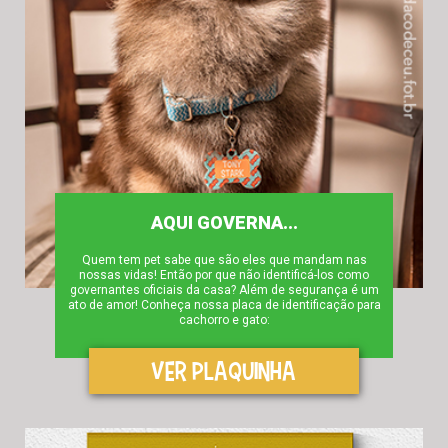
AQUI GOVERNA...
Quem tem pet sabe que são eles que mandam nas
nossas vidas! Então por que não identificá-los como
governantes oficiais da casa? Além de segurança é um
ato de amor! Conheça nossa placa de identificação para
cachorro e gato:
VER PLAQUINHA