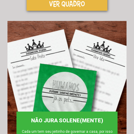
VER QUADRO
NÃO JURA SOLENE(MENTE)
Cada um tem seu jeitinho de governar a casa, por isso