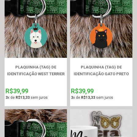
PLAQUINHA (TAG) DE
PLAQUINHA (TAG) DE
IDENTIFICAÇÃO WEST TERRIER
IDENTIFICAÇÃO GATO PRETO
R$39,99
R$39,99
3
x de
R$13,33
sem juros
3
x de
R$13,33
sem juros