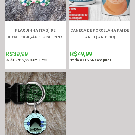
PLAQUINHA (TAG) DE
CANECA DE PORCELANA PAI DE
IDENTIFICAÇÃO FLORAL PINK
GATO (GATEIRO)
R$39,99
R$49,99
3
x de
R$13,33
sem juros
3
x de
R$16,66
sem juros