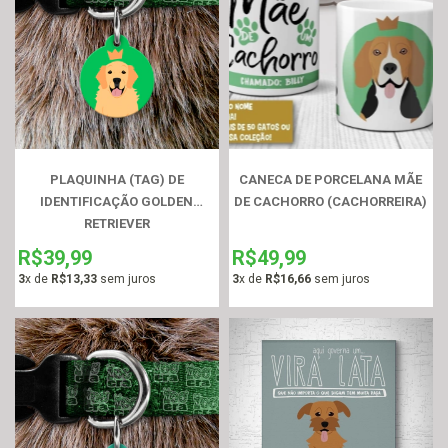
PLAQUINHA (TAG) DE
CANECA DE PORCELANA MÃE
IDENTIFICAÇÃO GOLDEN
DE CACHORRO (CACHORREIRA)
RETRIEVER
R$39,99
R$49,99
3
x de
R$13,33
sem juros
3
x de
R$16,66
sem juros