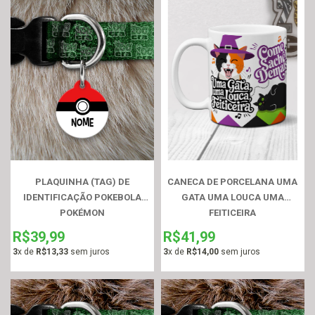
PLAQUINHA (TAG) DE
CANECA DE PORCELANA UMA
IDENTIFICAÇÃO POKEBOLA
GATA UMA LOUCA UMA
POKÉMON
FEITICEIRA
R$39,99
R$41,99
3
x de
R$13,33
sem juros
3
x de
R$14,00
sem juros