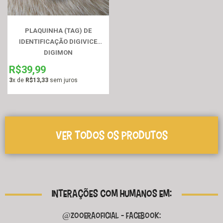
PLAQUINHA (TAG) DE
IDENTIFICAÇÃO DIGIVICE
DIGIMON
R$39,99
3
x de
R$13,33
sem juros
VER TODOS OS PRODUTOS
INTERAÇÕES COM HUMANOS EM:
@ZOOERAOFICIAL
- FACEBOOK: