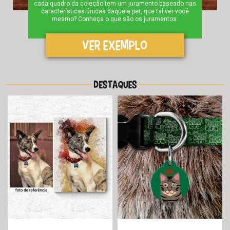
cada quadro da coleção tem um juramento baseado nas
características únicas daquele pet, que tal ver você
mesmo? Conheça o que são os juramentos:
VER EXEMPLO