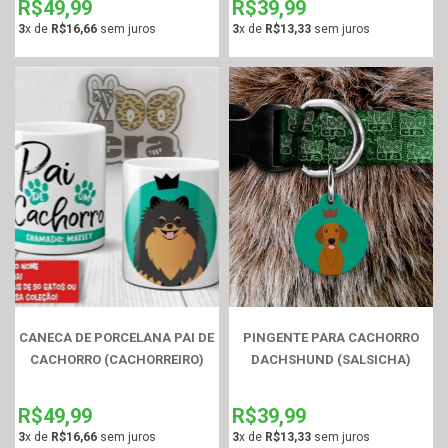
R$49,99
R$39,99
3
x de
R$16,66
sem juros
3
x de
R$13,33
sem juros
CANECA DE PORCELANA PAI DE
PINGENTE PARA CACHORRO
CACHORRO (CACHORREIRO)
DACHSHUND (SALSICHA)
R$49,99
R$39,99
3
x de
R$16,66
sem juros
3
x de
R$13,33
sem juros