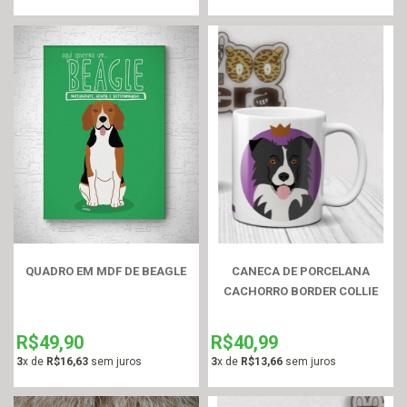
QUADRO EM MDF DE BEAGLE
CANECA DE PORCELANA
CACHORRO BORDER COLLIE
R$49,90
R$40,99
3
x de
R$16,63
sem juros
3
x de
R$13,66
sem juros