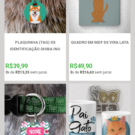
PLAQUINHA (TAG) DE
QUADRO EM MDF DE VIRA LATA
IDENTIFICAÇÃO SHIBA INU
R$39,99
R$49,90
3
x de
R$13,33
sem juros
3
x de
R$16,63
sem juros