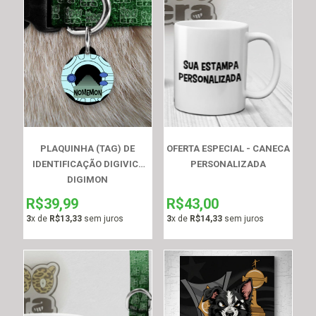
PLAQUINHA (TAG) DE
OFERTA ESPECIAL - CANECA
IDENTIFICAÇÃO DIGIVICE
PERSONALIZADA
DIGIMON
R$39,99
R$43,00
3
x de
R$13,33
sem juros
3
x de
R$14,33
sem juros