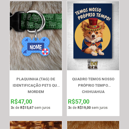
PLAQUINHA (TAG) DE
QUADRO TEMOS NOSSO
IDENTIFICAÇÃO PETS QUE
PRÓPRIO TEMPO
MORDEM
CHIHUAHUA
R$47,00
R$57,00
3
x de
R$15,67
sem juros
3
x de
R$19,00
sem juros