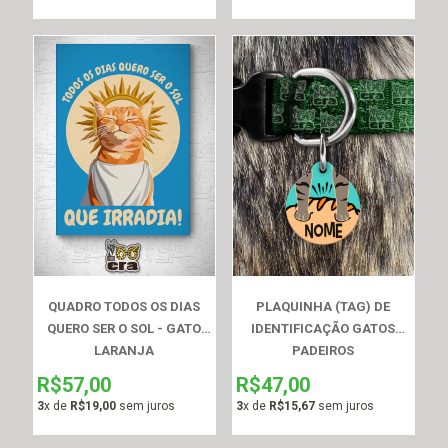
QUADRO TODOS OS DIAS
PLAQUINHA (TAG) DE
QUERO SER O SOL - GATO
IDENTIFICAÇÃO GATOS
LARANJA
PADEIROS
R$57,00
R$47,00
3
x de
R$19,00
sem juros
3
x de
R$15,67
sem juros