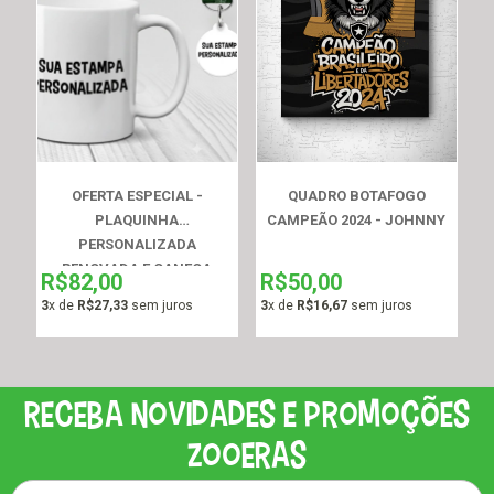
OFERTA ESPECIAL -
QUADRO BOTAFOGO
PLAQUINHA
CAMPEÃO 2024 - JOHNNY
PERSONALIZADA
RENOVADA E CANECA
R$82,00
R$50,00
PERSONALIZADA
3
x de
R$27,33
sem juros
3
x de
R$16,67
sem juros
Receba novidades e promoções
zooeras