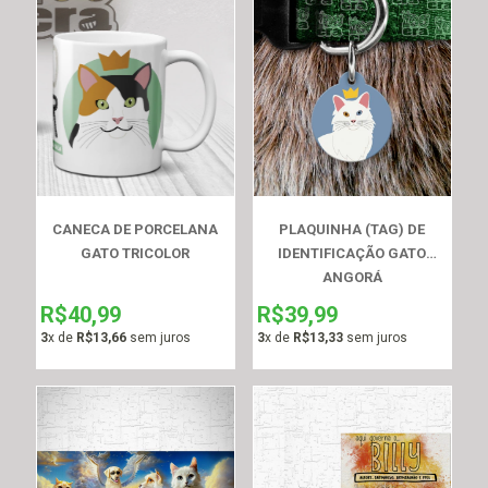
CANECA DE PORCELANA
PLAQUINHA (TAG) DE
GATO TRICOLOR
IDENTIFICAÇÃO GATO
ANGORÁ
R$40,99
R$39,99
3
x de
R$13,66
sem juros
3
x de
R$13,33
sem juros