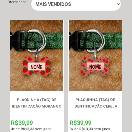
Ordenar por:
PLAQUINHA (TAG) DE
PLAQUINHA (TAG) DE
IDENTIFICAÇÃO MORANGO
IDENTIFICAÇÃO CEREJA
R$39,99
R$39,99
3
x de
R$13,33
sem juros
3
x de
R$13,33
sem juros