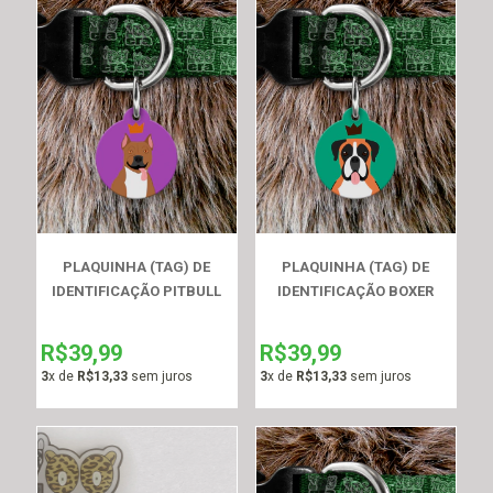
PLAQUINHA (TAG) DE
PLAQUINHA (TAG) DE
IDENTIFICAÇÃO PITBULL
IDENTIFICAÇÃO BOXER
R$39,99
R$39,99
3
x de
R$13,33
sem juros
3
x de
R$13,33
sem juros