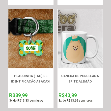
PLAQUINHA (TAG) DE
CANECA DE PORCELANA
IDENTIFICAÇÃO ABACAXI
SPITZ ALEMÃO
R$39,99
R$40,99
3
x de
R$13,33
sem juros
3
x de
R$13,66
sem juros